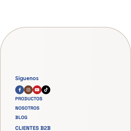
Síguenos
PRODUCTOS
NOSOTROS
BLOG
CLIENTES B2B