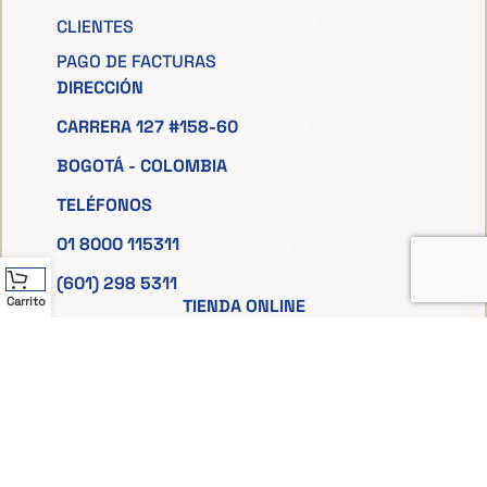
CLIENTES
PAGO DE FACTURAS
DIRECCIÓN
CARRERA 127 #158-60
BOGOTÁ - COLOMBIA
TELÉFONOS
01 8000 115311
(601) 298 5311
Carrito
TIENDA ONLINE
EMAIL
SAC@SIMONIZCO.COM
Políticas de Privacidad
-
Términos y
Condiciones