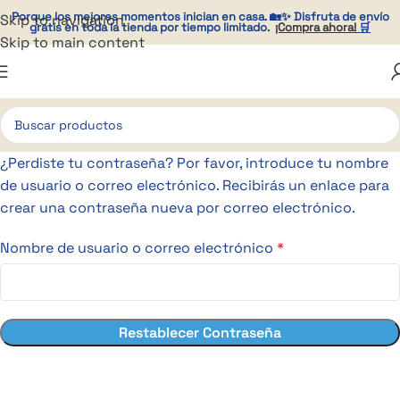
Porque los mejores momentos
inician en casa
. 🏡✨ Disfruta de envío
Skip to navigation
gratis en toda la tienda por tiempo limitado.
¡Compra ahora!
🛒
Skip to main content
¿Perdiste tu contraseña? Por favor, introduce tu nombre
de usuario o correo electrónico. Recibirás un enlace para
crear una contraseña nueva por correo electrónico.
Nombre de usuario o correo electrónico
*
Restablecer Contraseña