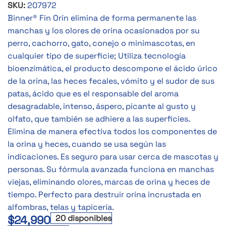
SKU:
207972
Binner® Fin Orín elimina de forma permanente las
manchas y los olores de orina ocasionados por su
perro, cachorro, gato, conejo o minimascotas, en
cualquier tipo de superficie; Utiliza tecnología
bioenzimática, el producto descompone el ácido úrico
de la orina, las heces fecales, vómito y el sudor de sus
patas, ácido que es el responsable del aroma
desagradable, intenso, áspero, picante al gusto y
olfato, que también se adhiere a las superficies.
Elimina de manera efectiva todos los componentes de
la orina y heces, cuando se usa según las
indicaciones. Es seguro para usar cerca de mascotas y
personas. Su fórmula avanzada funciona en manchas
viejas, eliminando olores, marcas de orina y heces de
tiempo. Perfecto para destruir orina incrustada en
alfombras, telas y tapicería.
$
24,990
20 disponibles