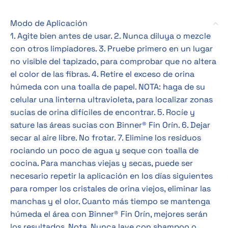
Modo de Aplicación
1. Agite bien antes de usar. 2. Nunca diluya o mezcle
con otros limpiadores. 3. Pruebe primero en un lugar
no visible del tapizado, para comprobar que no altera
el color de las fibras. 4. Retire el exceso de orina
húmeda con una toalla de papel. NOTA: haga de su
celular una linterna ultravioleta, para localizar zonas
sucias de orina difíciles de encontrar. 5. Rocíe y
sature las áreas sucias con Binner® Fin Orín. 6. Dejar
secar al aire libre. No frotar. 7. Elimine los residuos
rociando un poco de agua y seque con toalla de
cocina. Para manchas viejas y secas, puede ser
necesario repetir la aplicación en los días siguientes
para romper los cristales de orina viejos, eliminar las
manchas y el olor. Cuanto más tiempo se mantenga
húmeda el área con Binner® Fin Orín, mejores serán
los resultados. Nota. Nunca lave con shampoo o