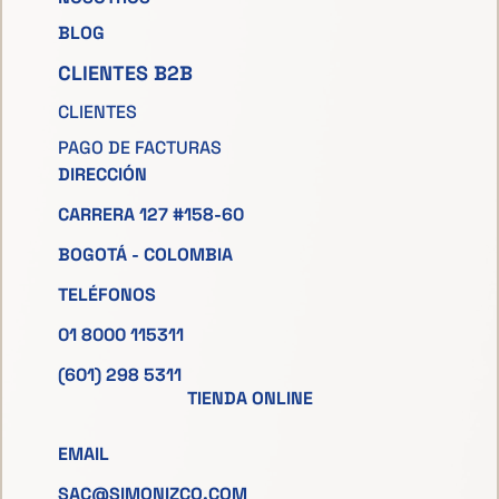
BLOG
CLIENTES B2B
CLIENTES
PAGO DE FACTURAS
DIRECCIÓN
CARRERA 127 #158-60
BOGOTÁ - COLOMBIA
TELÉFONOS
01 8000 115311
(601) 298 5311
TIENDA ONLINE
EMAIL
SAC@SIMONIZCO.COM