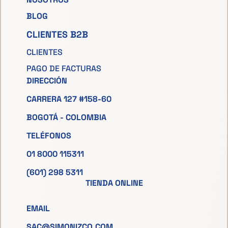
BLOG
CLIENTES B2B
CLIENTES
PAGO DE FACTURAS
DIRECCIÓN
CARRERA 127 #158-60
BOGOTÁ - COLOMBIA
TELÉFONOS
01 8000 115311
(601) 298 5311
TIENDA ONLINE
EMAIL
SAC@SIMONIZCO.COM