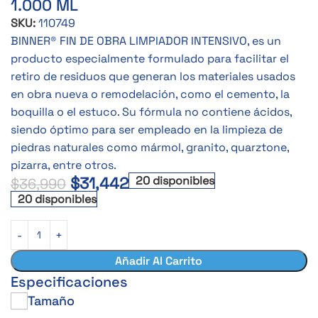
1.000 ML
SKU:
110749
BINNER® FIN DE OBRA LIMPIADOR INTENSIVO, es un
producto especialmente formulado para facilitar el
retiro de residuos que generan los materiales usados
en obra nueva o remodelación, como el cemento, la
boquilla o el estuco. Su fórmula no contiene ácidos,
siendo óptimo para ser empleado en la limpieza de
piedras naturales como mármol, granito, quarztone,
pizarra, entre otros.
$
31,442
20 disponibles
$
36,990
20 disponibles
Añadir Al Carrito
Especificaciones
Tamaño